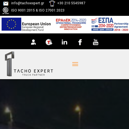
info@tachoexpert.gr
+30 210 5545987
ISO 9001:2015 & ISO 27001:2023