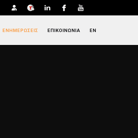
ΕΝΗΜΕΡΩΣΕΙΣ
ΕΠΙΚΟΙΝΩΝΙΑ
EN