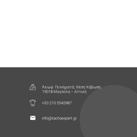
Λεωφ. Γεννηματά, Θέση Χάβωση
19018 Μαγούλα – Αττική
+30 210 5545987
info@tachoexpert.gr