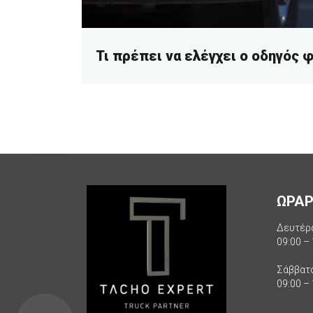
Τι πρέπει να ελέγχει ο οδηγός 
ΩΡΑΡ
Δευτέρ
09:00 –
Σάββατ
09:00 –