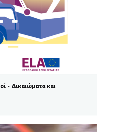
ί - Δικαιώματα και