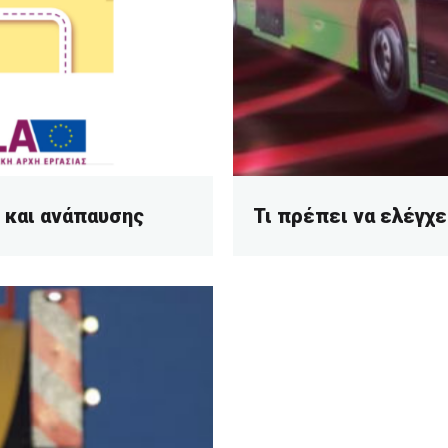
 και ανάπαυσης
Τι πρέπει να ελέγχ