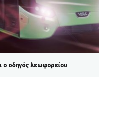
ει ο οδηγός λεωφορείου