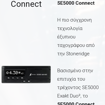
Connect
SE5000 Connect
Η πιο σύγχρονη
τεχνολογία
έξυπνου
ταχογράφου από
την Stoneridge
Βασισμένο στην
επιτυχία του
τρέχοντος SE5000
Exakt Duo², το
SE5000 Connect