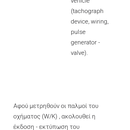
vehicle
(tachograph
device, wiring,
pulse
generator -
valve).
Αφού μετρηθούν οι παλμοί του
οχήματος (W/K) , ακολουθεί η
έκδοση - εκτύπωση του